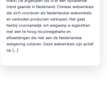
markt De afgelopen tijd is er een opvallende
trend gaande in Nederland: Chinese webwinkels
die zich voordoen als Nederlandse webwinkels
en verboden producten verkopen. Het gaat
hierbij voornamelijk om wegwerp e-sigaretten
met een te hoog nicotinegehalte en
afbeeldingen die niet aan de Nederlandse
wetgeving voldoen. Deze webwinkels zijn actief
op […]