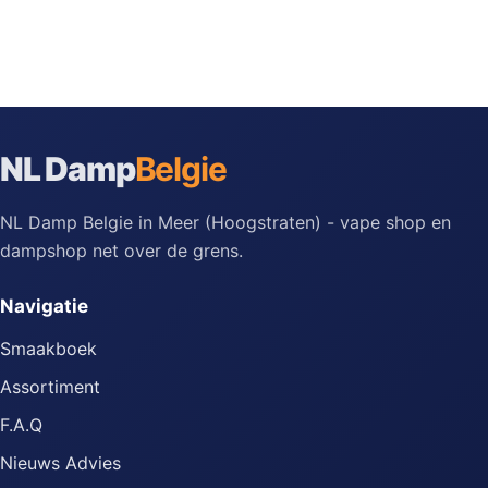
NL Damp
Belgie
NL Damp Belgie in Meer (Hoogstraten) - vape shop en
dampshop net over de grens.
Navigatie
Smaakboek
Assortiment
F.A.Q
Nieuws Advies