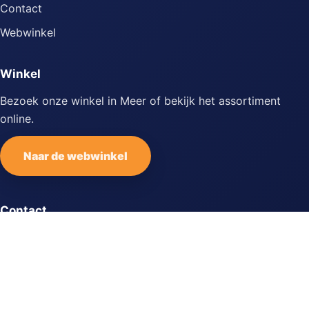
Contact
Webwinkel
Winkel
Bezoek onze winkel in Meer of bekijk het assortiment
online.
Naar de webwinkel
Contact
Meer (Hoogstraten), Belgie
Neem contact op