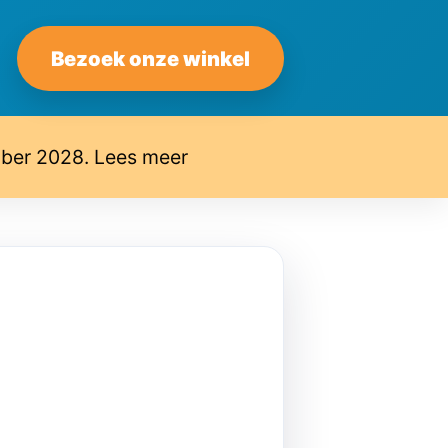
Bezoek onze winkel
mber 2028. Lees meer