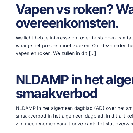
Vapen vs roken? Wat
overeenkomsten.
Wellicht heb je interesse om over te stappen van t
waar je het precies moet zoeken. Om deze reden heb
vapen en roken. We zullen in dit […]
NLDAMP in het alge
smaakverbod
NLDAMP in het algemeen dagblad (AD) over het smaa
smaakverbod in het algemeen dagblad. In dit artike
zijn meegenomen vanuit onze kant: Tot slot over