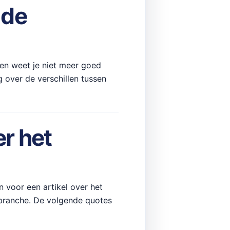
 de
 en weet je niet meer goed
 over de verschillen tussen
r het
 voor een artikel over het
 branche. De volgende quotes