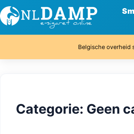
Sm
Belgische overheid 
Categorie:
Geen c