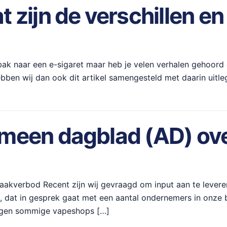
 zijn de verschillen en
abak naar een e-sigaret maar heb je velen verhalen gehoord
ben wij dan ook dit artikel samengesteld met daarin uitleg
meen dagblad (AD) ove
kverbod Recent zijn wij gevraagd om input aan te leveren
l, dat in gesprek gaat met een aantal ondernemers in onze
wegen sommige vapeshops […]