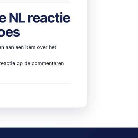
 NL reactie
oes
en aan een item over het
n reactie op de commentaren