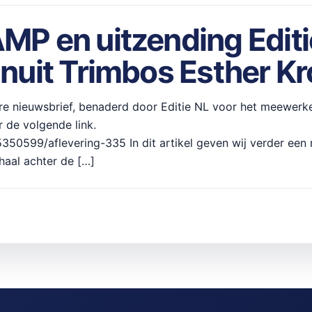
 en uitzending Editie
uit Trimbos Esther Kr
re nieuwsbrief, benaderd door Editie NL voor het meewerk
 de volgende link.
5350599/aflevering-335 In dit artikel geven wij verder ee
rhaal achter de […]