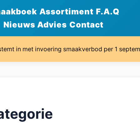
aakboek
Assortiment
F.A.Q
Nieuws Advies
Contact
stemt in met invoering smaakverbod per 1 septe
ategorie