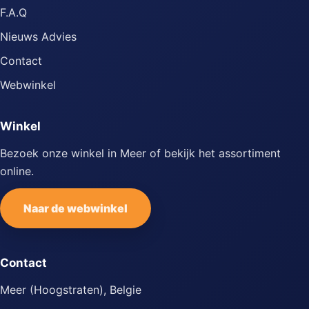
F.A.Q
Nieuws Advies
Contact
Webwinkel
Winkel
Bezoek onze winkel in Meer of bekijk het assortiment
online.
Naar de webwinkel
Contact
Meer (Hoogstraten), Belgie