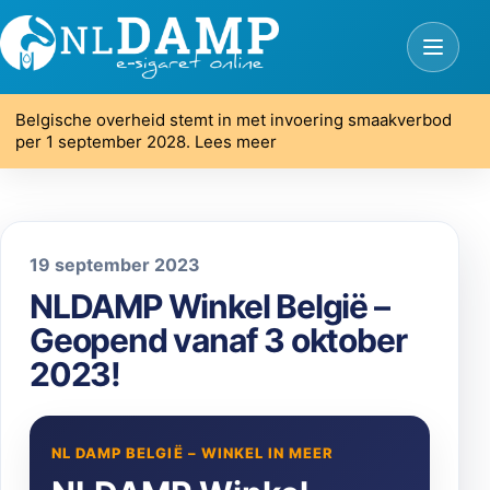
Belgische overheid stemt in met invoering smaakverbod
per 1 september 2028. Lees meer
19 september 2023
NLDAMP Winkel België –
Geopend vanaf 3 oktober
2023!
NL DAMP BELGIË – WINKEL IN MEER