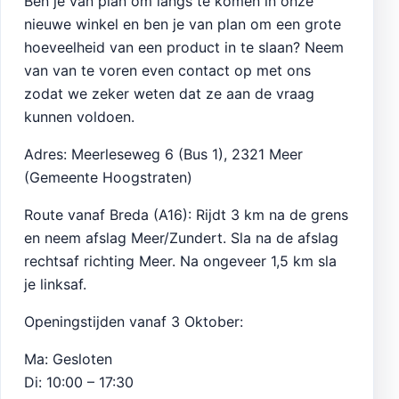
Ben je van plan om langs te komen in onze
nieuwe winkel en ben je van plan om een grote
hoeveelheid van een product in te slaan? Neem
van van te voren even contact op met ons
zodat we zeker weten dat ze aan de vraag
kunnen voldoen.
Adres: Meerleseweg 6 (Bus 1), 2321 Meer
(Gemeente Hoogstraten)
Route vanaf Breda (A16): Rijdt 3 km na de grens
en neem afslag Meer/Zundert. Sla na de afslag
rechtsaf richting Meer. Na ongeveer 1,5 km sla
je linksaf.
Openingstijden vanaf 3 Oktober:
Ma: Gesloten
Di: 10:00 – 17:30