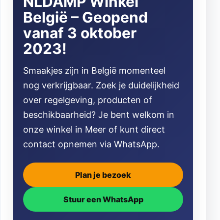
NLDAMP Winkel
België – Geopend
vanaf 3 oktober
2023!
Smaakjes zijn in België momenteel
nog verkrijgbaar. Zoek je duidelijkheid
over regelgeving, producten of
beschikbaarheid? Je bent welkom in
onze winkel in Meer of kunt direct
contact opnemen via WhatsApp.
Plan je bezoek
Stuur een WhatsApp