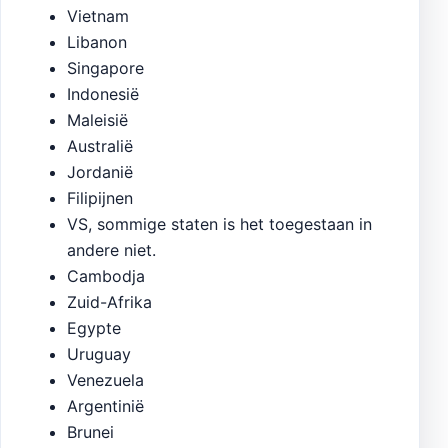
Vietnam
Libanon
Singapore
Indonesië
Maleisië
Australië
Jordanië
Filipijnen
VS, sommige staten is het toegestaan in
andere niet.
Cambodja
Zuid-Afrika
Egypte
Uruguay
Venezuela
Argentinië
Brunei