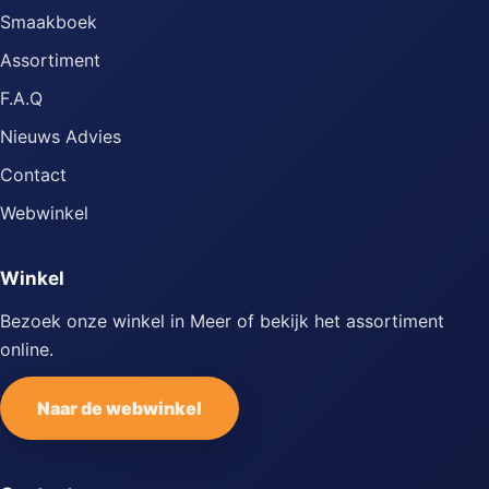
Smaakboek
Assortiment
F.A.Q
Nieuws Advies
Contact
Webwinkel
Winkel
Bezoek onze winkel in Meer of bekijk het assortiment
online.
Naar de webwinkel