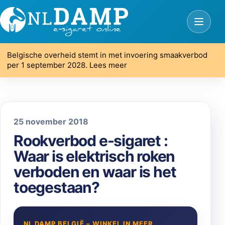
Belgische overheid stemt in met invoering smaakverbod
per 1 september 2028. Lees meer
25 november 2018
Rookverbod e-sigaret :
Waar is elektrisch roken
verboden en waar is het
toegestaan?
NL DAMP BELGIË – WINKEL IN MEER