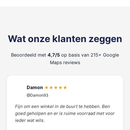
Wat onze klanten zeggen
Beoordeeld met
4,7/5
op basis van 215+ Google
Maps reviews
Damon
★★★★★
@Damon93
Fijn om een winkel in de buurt te hebben. Ben
goed geholpen en er is ruime voorraad met voor
ieder wat wils.