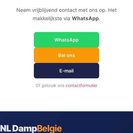
Neem vrijblijvend contact met ons op. Het
makkelijkste via
WhatsApp
.
WhatsApp
Bel ons
E-mail
Of gebruik ons
contactformulier
NL Damp
Belgie