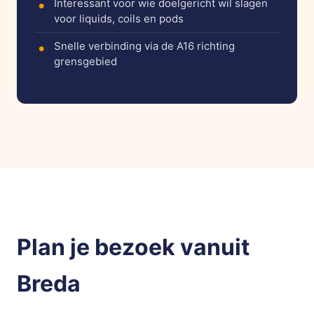
Interessant voor wie doelgericht wil slagen
voor liquids, coils en pods
Snelle verbinding via de A16 richting
grensgebied
Plan je bezoek vanuit
Breda