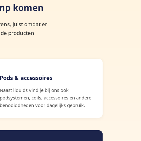
amp komen
ens, juist omdat er
ende producten
Pods & accessoires
Naast liquids vind je bij ons ook
podsystemen, coils, accessoires en andere
benodigdheden voor dagelijks gebruik.