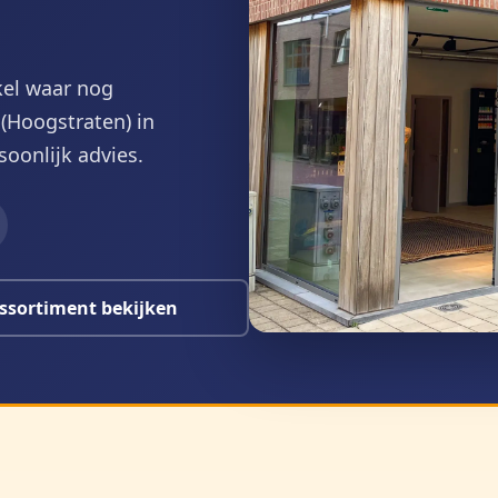
kel waar nog
(Hoogstraten) in
soonlijk advies.
ssortiment bekijken