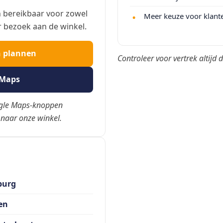
 bereikbaar voor zowel
Meer keuze voor klant
r bezoek aan de winkel.
n plannen
Controleer voor vertrek altijd
 Maps
ogle Maps-knoppen
 naar onze winkel.
burg
en