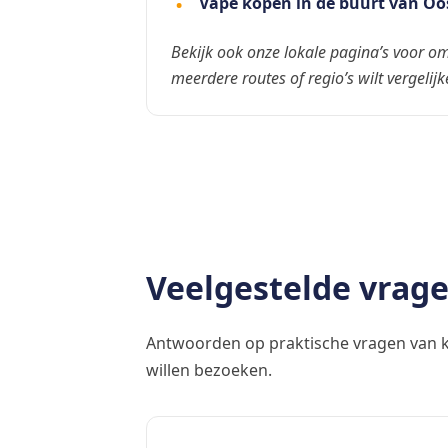
Vape kopen in de buurt van Oo
Bekijk ook onze lokale pagina’s voor om
meerdere routes of regio’s wilt vergelijk
Veelgestelde vrag
Antwoorden op praktische vragen van k
willen bezoeken.