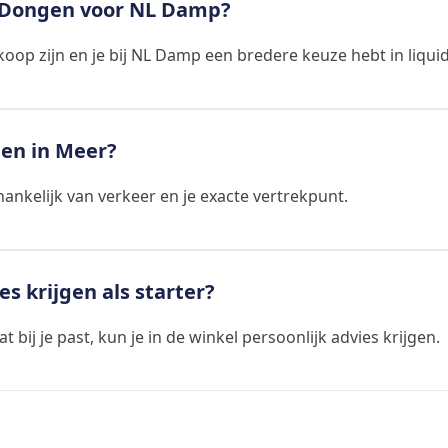
 Dongen voor NL Damp?
oop zijn en je bij NL Damp een bredere keuze hebt in liquid
gen in Meer?
nkelijk van verkeer en je exacte vertrekpunt.
s krijgen als starter?
t bij je past, kun je in de winkel persoonlijk advies krijgen.