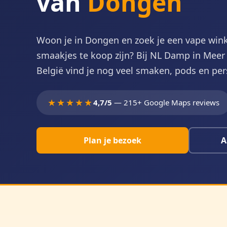
van
Dongen
Woon je in Dongen en zoek je een vape win
smaakjes te koop zijn? Bij NL Damp in Meer 
België vind je nog veel smaken, pods en per
★★★★★
4,7/5
— 215+ Google Maps reviews
Plan je bezoek
A