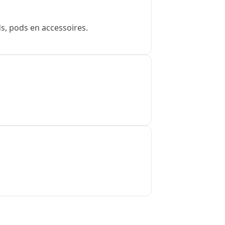
s, pods en accessoires.