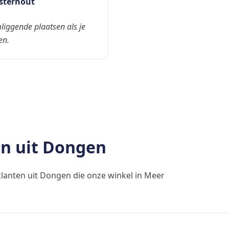
sterhout
liggende plaatsen als je
en.
en uit Dongen
lanten uit Dongen die onze winkel in Meer