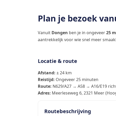
Plan je bezoek va
Vanuit
Dongen
ben je in ongeveer
25 m
aantrekkelijk voor wie snel meer smaak
Locatie & route
Afstand:
± 24 km
Reistijd:
Ongeveer 25 minuten
Route:
N629/A27 → A58 → A16/E19 rich
Adres:
Meerleseweg 6, 2321 Meer (Hoogs
Routebeschrijving