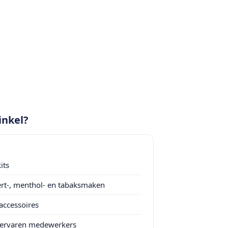
inkel?
its
ssert-, menthol- en tabaksmaken
accessoires
n ervaren medewerkers