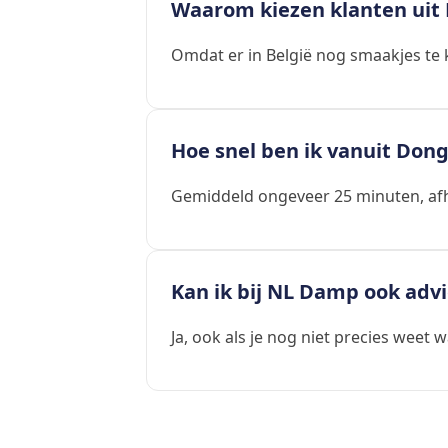
Waarom kiezen klanten uit
Omdat er in België nog smaakjes te k
Hoe snel ben ik vanuit Don
Gemiddeld ongeveer 25 minuten, afha
Kan ik bij NL Damp ook advie
Ja, ook als je nog niet precies weet wa