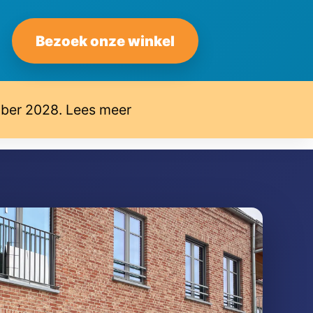
Bezoek onze winkel
mber 2028. Lees meer