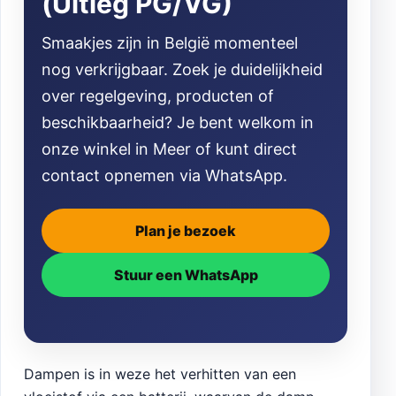
(Uitleg PG/VG)
Smaakjes zijn in België momenteel
nog verkrijgbaar. Zoek je duidelijkheid
over regelgeving, producten of
beschikbaarheid? Je bent welkom in
onze winkel in Meer of kunt direct
contact opnemen via WhatsApp.
Plan je bezoek
Stuur een WhatsApp
Dampen is in weze het verhitten van een