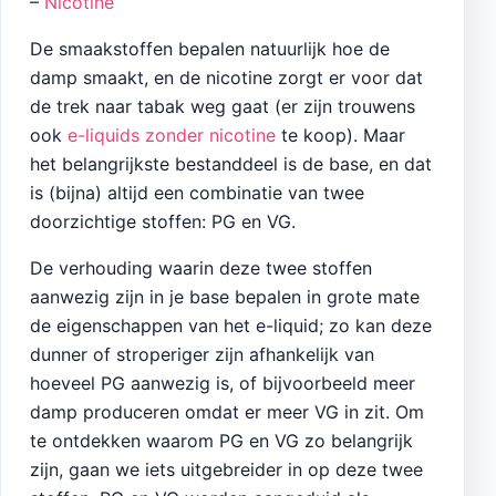
–
Nicotine
De smaakstoffen bepalen natuurlijk hoe de
damp smaakt, en de nicotine zorgt er voor dat
de trek naar tabak weg gaat (er zijn trouwens
ook
e-liquids zonder nicotine
te koop). Maar
het belangrijkste bestanddeel is de base, en dat
is (bijna) altijd een combinatie van twee
doorzichtige stoffen: PG en VG.
De verhouding waarin deze twee stoffen
aanwezig zijn in je base bepalen in grote mate
de eigenschappen van het e-liquid; zo kan deze
dunner of stroperiger zijn afhankelijk van
hoeveel PG aanwezig is, of bijvoorbeeld meer
damp produceren omdat er meer VG in zit. Om
te ontdekken waarom PG en VG zo belangrijk
zijn, gaan we iets uitgebreider in op deze twee