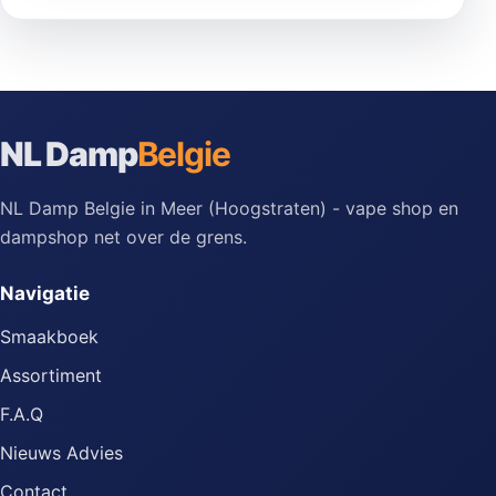
NL Damp
Belgie
NL Damp Belgie in Meer (Hoogstraten) - vape shop en
dampshop net over de grens.
Navigatie
Smaakboek
Assortiment
F.A.Q
Nieuws Advies
Contact