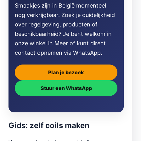
Smaakjes zijn in België momenteel
nog verkrijgbaar. Zoek je duidelijkheid
over regelgeving, producten of
beschikbaarheid? Je bent welkom in
onze winkel in Meer of kunt direct
contact opnemen via WhatsApp.
Plan je bezoek
Stuur een WhatsApp
Gids: zelf coils maken