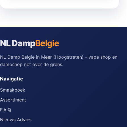
NL Damp
Belgie
NL Damp Belgie in Meer (Hoogstraten) - vape shop en
dampshop net over de grens.
Navigatie
Smaakboek
Assortiment
F.A.Q
Nieuws Advies