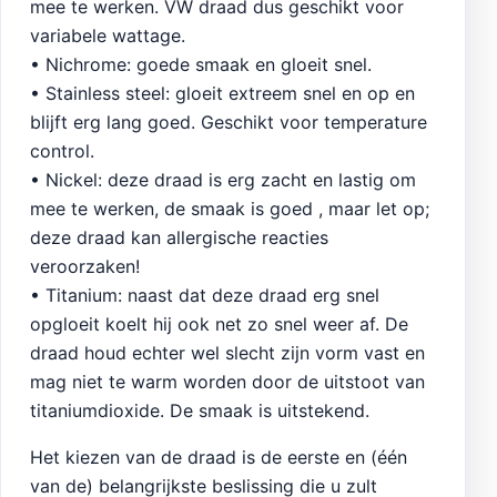
mee te werken. VW draad dus geschikt voor
variabele wattage.
• Nichrome: goede smaak en gloeit snel.
• Stainless steel: gloeit extreem snel en op en
blijft erg lang goed. Geschikt voor temperature
control.
• Nickel: deze draad is erg zacht en lastig om
mee te werken, de smaak is goed , maar let op;
deze draad kan allergische reacties
veroorzaken!
• Titanium: naast dat deze draad erg snel
opgloeit koelt hij ook net zo snel weer af. De
draad houd echter wel slecht zijn vorm vast en
mag niet te warm worden door de uitstoot van
titaniumdioxide. De smaak is uitstekend.
Het kiezen van de draad is de eerste en (één
van de) belangrijkste beslissing die u zult