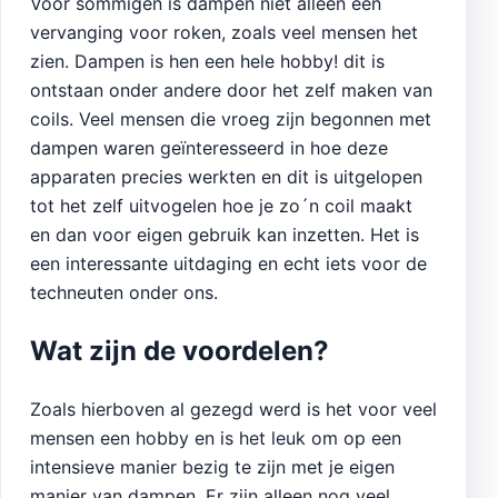
Voor sommigen is dampen niet alleen een
vervanging voor roken, zoals veel mensen het
zien. Dampen is hen een hele hobby! dit is
ontstaan onder andere door het zelf maken van
coils. Veel mensen die vroeg zijn begonnen met
dampen waren geïnteresseerd in hoe deze
apparaten precies werkten en dit is uitgelopen
tot het zelf uitvogelen hoe je zo´n coil maakt
en dan voor eigen gebruik kan inzetten. Het is
een interessante uitdaging en echt iets voor de
techneuten onder ons.
Wat zijn de voordelen?
Zoals hierboven al gezegd werd is het voor veel
mensen een hobby en is het leuk om op een
intensieve manier bezig te zijn met je eigen
manier van dampen. Er zijn alleen nog veel