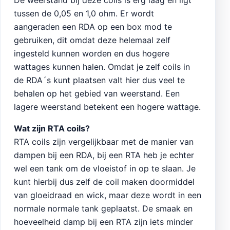
De weerstand bij deze coils is erg laag en ligt
tussen de 0,05 en 1,0 ohm. Er wordt
aangeraden een RDA op een box mod te
gebruiken, dit omdat deze helemaal zelf
ingesteld kunnen worden en dus hogere
wattages kunnen halen. Omdat je zelf coils in
de RDA´s kunt plaatsen valt hier dus veel te
behalen op het gebied van weerstand. Een
lagere weerstand betekent een hogere wattage.
Wat zijn RTA coils?
RTA coils zijn vergelijkbaar met de manier van
dampen bij een RDA, bij een RTA heb je echter
wel een tank om de vloeistof in op te slaan. Je
kunt hierbij dus zelf de coil maken doormiddel
van gloeidraad en wick, maar deze wordt in een
normale normale tank geplaatst. De smaak en
hoeveelheid damp bij een RTA zijn iets minder