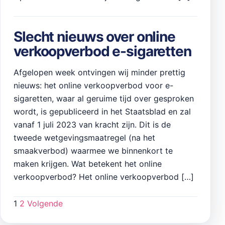
Slecht nieuws over online
verkoopverbod e-sigaretten
Afgelopen week ontvingen wij minder prettig
nieuws: het online verkoopverbod voor e-
sigaretten, waar al geruime tijd over gesproken
wordt, is gepubliceerd in het Staatsblad en zal
vanaf 1 juli 2023 van kracht zijn. Dit is de
tweede wetgevingsmaatregel (na het
smaakverbod) waarmee we binnenkort te
maken krijgen. Wat betekent het online
verkoopverbod? Het online verkoopverbod […]
1
2
Volgende
Berichten