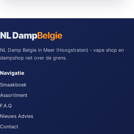
paginering
NL Damp
Belgie
NL Damp Belgie in Meer (Hoogstraten) - vape shop en
dampshop net over de grens.
Navigatie
Smaakboek
Assortiment
F.A.Q
Nieuws Advies
Contact