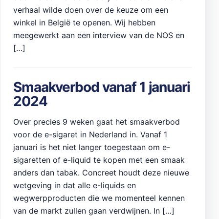
verhaal wilde doen over de keuze om een
winkel in België te openen. Wij hebben
meegewerkt aan een interview van de NOS en
[…]
Smaakverbod vanaf 1 januari
2024
Over precies 9 weken gaat het smaakverbod
voor de e-sigaret in Nederland in. Vanaf 1
januari is het niet langer toegestaan om e-
sigaretten of e-liquid te kopen met een smaak
anders dan tabak. Concreet houdt deze nieuwe
wetgeving in dat alle e-liquids en
wegwerpproducten die we momenteel kennen
van de markt zullen gaan verdwijnen. In […]