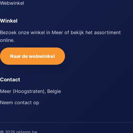
Webwinkel
Winkel
Bezoek onze winkel in Meer of bekijk het assortiment
online.
Naar de webwinkel
Contact
Meer (Hoogstraten), Belgie
Neem contact op
© 2026 nldamp.be.