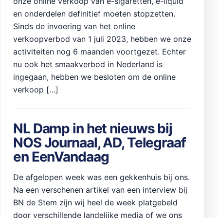
onze online verkoop van e-sigaretten, e-liquid
en onderdelen definitief moeten stopzetten.
Sinds de invoering van het online
verkoopverbod van 1 juli 2023, hebben we onze
activiteiten nog 6 maanden voortgezet. Echter
nu ook het smaakverbod in Nederland is
ingegaan, hebben we besloten om de online
verkoop […]
NL Damp in het nieuws bij
NOS Journaal, AD, Telegraaf
en EenVandaag
De afgelopen week was een gekkenhuis bij ons.
Na een verschenen artikel van een interview bij
BN de Stem zijn wij heel de week platgebeld
door verschillende landelijke media of we ons