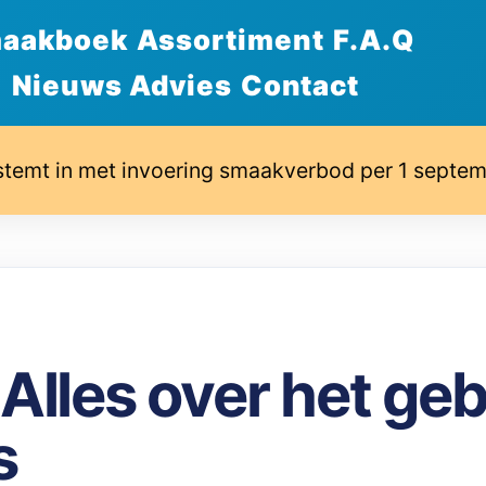
aakboek
Assortiment
F.A.Q
Nieuws Advies
Contact
stemt in met invoering smaakverbod per 1 septe
 Alles over het ge
s