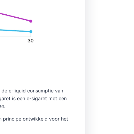
t de e-liquid consumptie van
ret is een e-sigaret met een
en.
in principe ontwikkeld voor het