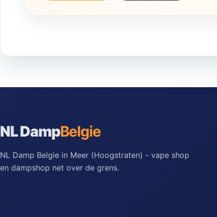
NL Damp
Belgie
NL Damp Belgie in Meer (Hoogstraten) - vape shop
en dampshop net over de grens.