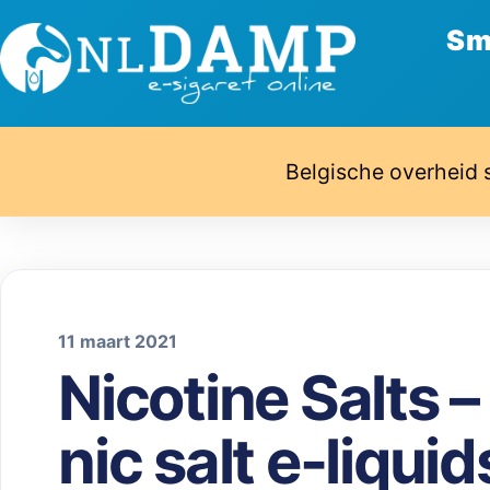
Sm
Belgische overheid 
11 maart 2021
Nicotine Salts –
nic salt e-liquid