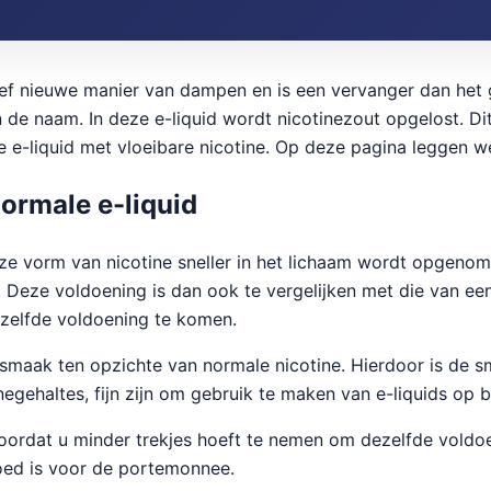
atief nieuwe manier van dampen en is een vervanger dan het
aan de naam. In deze e-liquid wordt nicotinezout opgelost. Di
 e-liquid met vloeibare nicotine. Op deze pagina leggen we j
normale e-liquid
deze vorm van nicotine sneller in het lichaam wordt opgeno
 Deze voldoening is dan ook te vergelijken met die van een
zelfde voldoening te komen.
 smaak ten opzichte van normale nicotine. Hierdoor is de s
gehaltes, fijn zijn om gebruik te maken van e-liquids op ba
oordat u minder trekjes hoeft te nemen om dezelfde voldoen
 goed is voor de portemonnee.