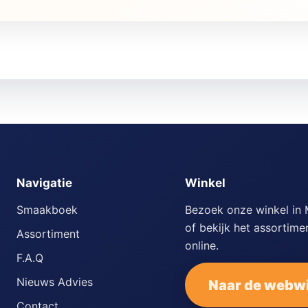
Navigatie
Winkel
Smaakboek
Bezoek onze winkel in
of bekijk het assortime
Assortiment
online.
F.A.Q
Nieuws Advies
Naar de webw
Contact