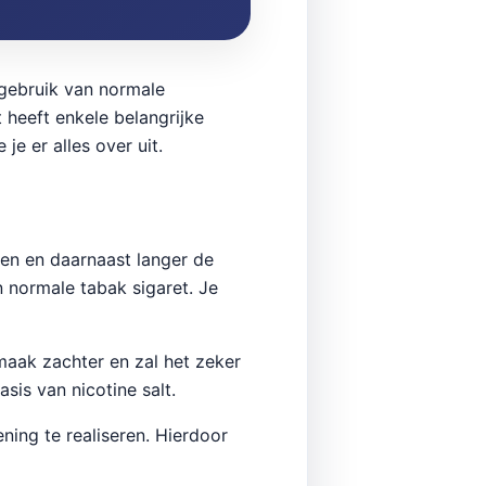
 gebruik van normale
t heeft enkele belangrijke
e er alles over uit.
men en daarnaast langer de
 normale tabak sigaret. Je
maak zachter en zal het zeker
sis van nicotine salt.
ing te realiseren. Hierdoor