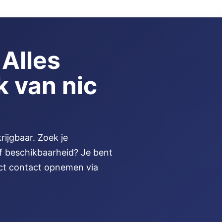
 Alles
k van nic
rijgbaar. Zoek je
of beschikbaarheid? Je bent
ect contact opnemen via