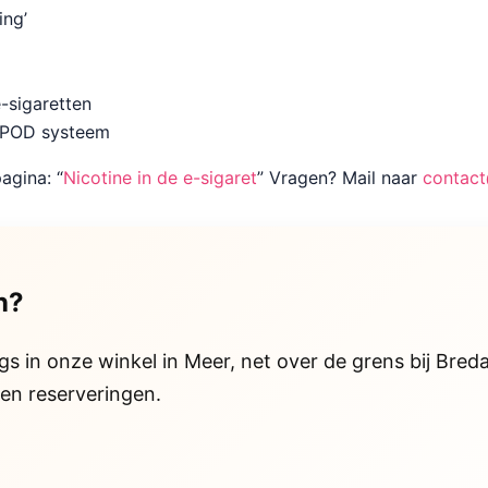
ing’
-sigaretten
n POD systeem
agina: “
Nicotine in de e-sigaret
” Vragen? Mail naar
contac
n?
in onze winkel in Meer, net over de grens bij Breda
en reserveringen.