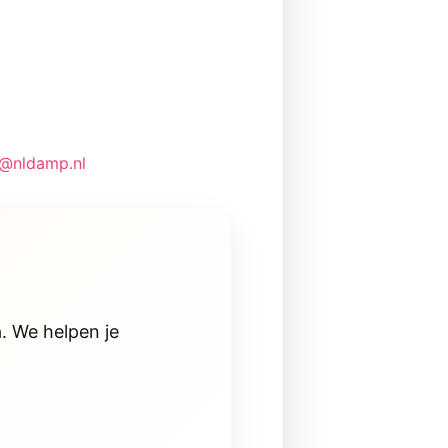
t@nldamp.nl
. We helpen je