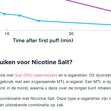
uiken voor Nicotine Salt?
atie met
Sub Ohm clearomizers
en e-sigaretten. Dit doorda
 gebruik met een zogenaamde MTL e-sigaret. Een MTL e-siga
erst in de mond, waarna u deze over de longen kunt inhaler
combinatie met Nicotine Salt. Deze type e-sigaretten zijn 
een uitstekende combinatie op zak.