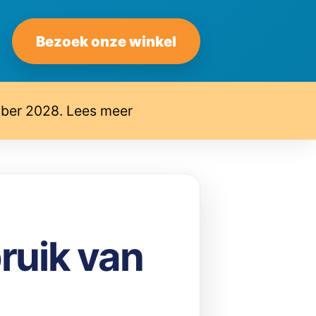
Bezoek onze winkel
mber 2028. Lees meer
bruik van