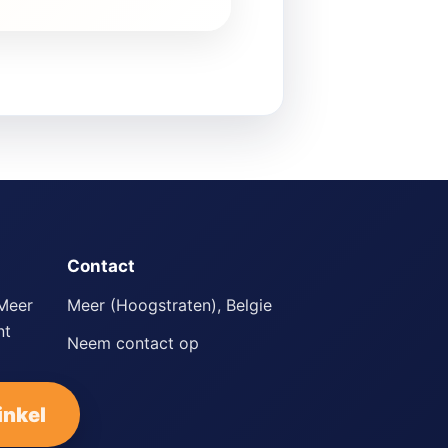
Contact
 Meer
Meer (Hoogstraten), Belgie
nt
Neem contact op
inkel