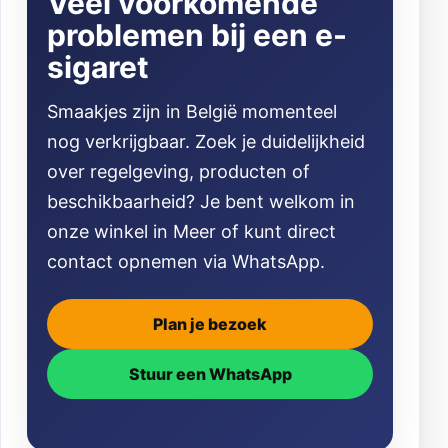
Veel voorkomende
problemen bij een e-
sigaret
Smaakjes zijn in België momenteel
nog verkrijgbaar. Zoek je duidelijkheid
over regelgeving, producten of
beschikbaarheid? Je bent welkom in
onze winkel in Meer of kunt direct
contact opnemen via WhatsApp.
Plan je bezoek
Stuur een WhatsApp