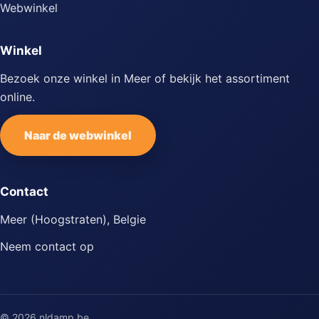
Webwinkel
Winkel
Bezoek onze winkel in Meer of bekijk het assortiment
online.
Naar de webwinkel
Contact
Meer (Hoogstraten), Belgie
Neem contact op
© 2026 nldamp.be.