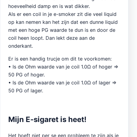
hoeveelheid damp en is wat dikker.
Als er een coil in je e-smoker zit die veel liquid
op kan nemen kan het zijn dat een dunne liquid
met een hoge PG waarde te dun is en door de
coil heen loopt. Dan lekt deze aan de
onderkant.
Er is een handig trucje om dit te voorkomen:
• Is de Ohm waarde van je coil 1.0Ω of hoger ⇒
50 PG of hoger.
• Is de Ohm waarde van je coil 1.0Ω of lager ⇒
50 PG of lager.
Mijn E-sigaret is heet!
Het hoeft niet per se een probleem te zijn als je