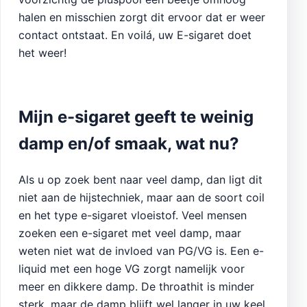
halen en misschien zorgt dit ervoor dat er weer
contact ontstaat. En voilá, uw E-sigaret doet
het weer!
Mijn e-sigaret geeft te weinig
damp en/of smaak, wat nu?
Als u op zoek bent naar veel damp, dan ligt dit
niet aan de hijstechniek, maar aan de soort coil
en het type e-sigaret vloeistof. Veel mensen
zoeken een e-sigaret met veel damp, maar
weten niet wat de invloed van PG/VG is. Een e-
liquid met een hoge VG zorgt namelijk voor
meer en dikkere damp. De throathit is minder
sterk, maar de damp blijft wel langer in uw keel