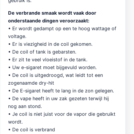
gebruik is.
De verbrande smaak wordt vaak door
onderstaande dingen veroorzaakt:
• Er wordt gedampt op een te hoog wattage of
voltage.
• Er is viezigheid in de coil gekomen.
• De coil of tank is gebarsten.
• Er zit te veel vloeistof in de tank.
• Uw e-sigaret moet bijgevuld worden.
• De coil is uitgedroogd, wat leidt tot een
zogenaamde dry-hit
• De E-sigaret heeft te lang in de zon gelegen.
• De vape heeft in uw zak gezeten terwijl hij
nog aan stond.
• Je coil is niet juist voor de vapor die gebruikt
wordt.
• De coil is verbrand