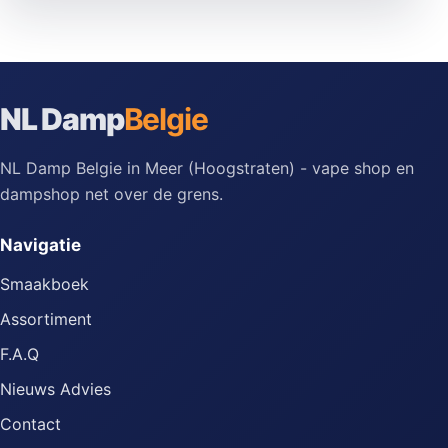
NL Damp
Belgie
NL Damp Belgie in Meer (Hoogstraten) - vape shop en
dampshop net over de grens.
Navigatie
Smaakboek
Assortiment
F.A.Q
Nieuws Advies
Contact