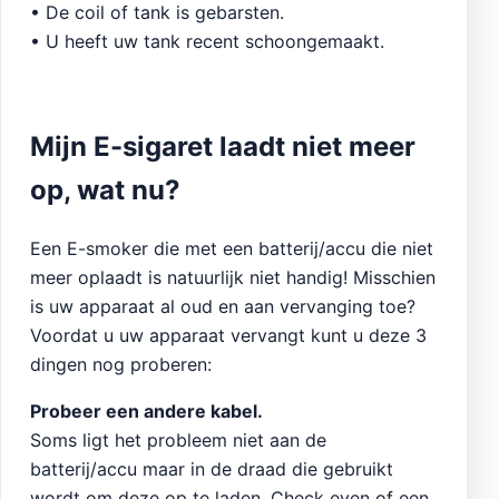
• De coil of tank is gebarsten.
• U heeft uw tank recent schoongemaakt.
Mijn E-sigaret laadt niet meer
op, wat nu?
Een E-smoker die met een batterij/accu die niet
meer oplaadt is natuurlijk niet handig! Misschien
is uw apparaat al oud en aan vervanging toe?
Voordat u uw apparaat vervangt kunt u deze 3
dingen nog proberen:
Probeer een andere kabel.
Soms ligt het probleem niet aan de
batterij/accu maar in de draad die gebruikt
wordt om deze op te laden. Check even of een