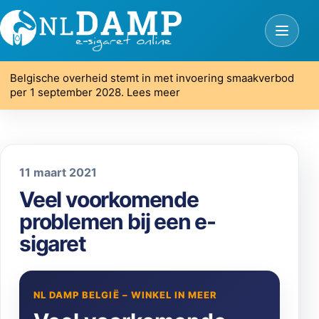
Belgische overheid stemt in met invoering smaakverbod
per 1 september 2028. Lees meer
11 maart 2021
Veel voorkomende
problemen bij een e-
sigaret
NL DAMP BELGIË – WINKEL IN MEER